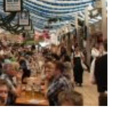
mpulha em BH / Entrega / Fábrica /