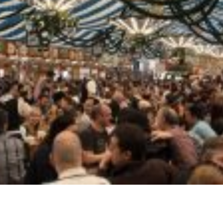
 / Distribuidora
Delivery de gelo na Pa
istribuidora