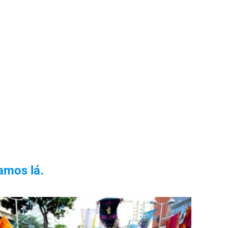
amos lá.