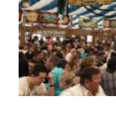
Delivery de gelo na Pampulha em BH / Entrega / Fábrica
Delivery de gelo na Pampulha em BH / Entrega / Fábrica / D