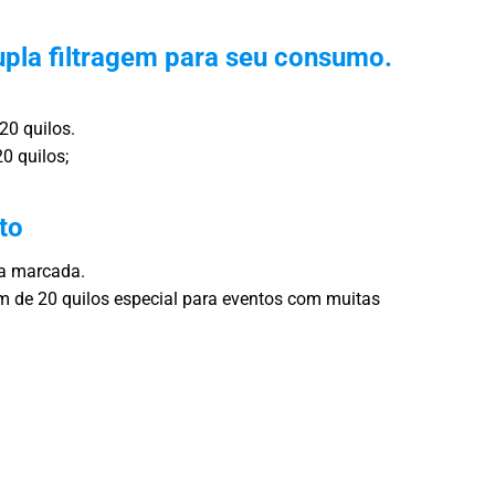
pla filtragem para seu consumo.
20 quilos.
0 quilos;
to
ra marcada.
 de 20 quilos especial para eventos com muitas