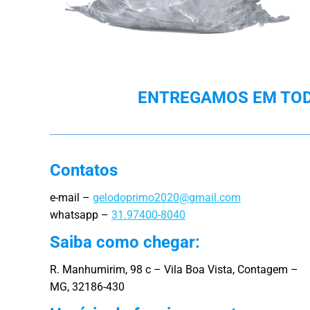
ENTREGAMOS EM TODA
Contatos
e-mail –
gelodoprimo2020@gmail.com
whatsapp –
31.97400-8040
Saiba como chegar:
R. Manhumirim, 98 c – Vila Boa Vista, Contagem –
MG, 32186-430