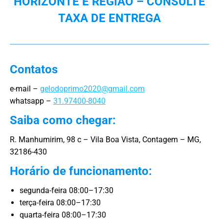
HORIZONTE E REGIÃO – CONSULTE
TAXA DE ENTREGA
Contatos
e-mail –
gelodoprimo2020@gmail.com
whatsapp –
31.97400-8040
Saiba como chegar:
R. Manhumirim, 98 c – Vila Boa Vista, Contagem – MG,
32186-430
Horário de funcionamento:
segunda-feira 08:00–17:30
terça-feira 08:00–17:30
quarta-feira 08:00–17:30