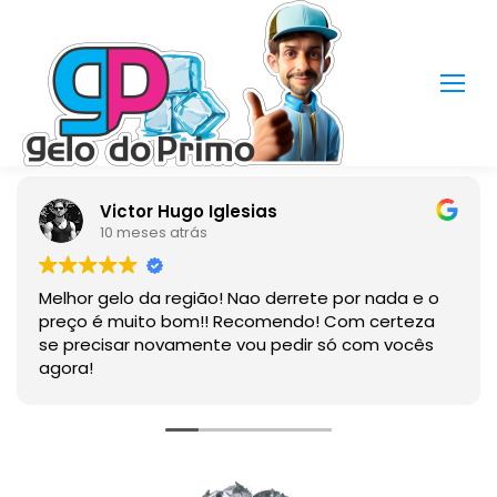
Newmar Lacorte
1 ano atrás
Produto de qualidade.