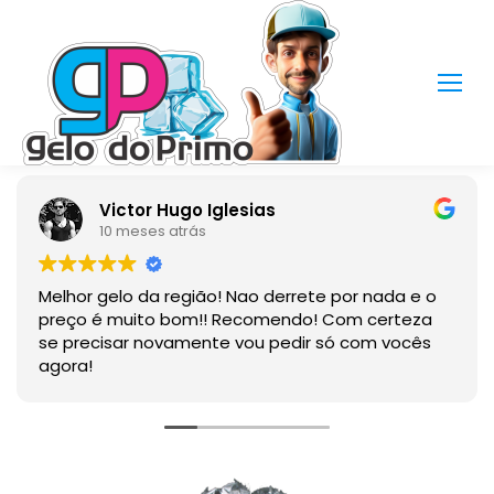
Victor Hugo Iglesias
10 meses atrás
Melhor gelo da região! Nao derrete por nada e o
preço é muito bom!! Recomendo! Com certeza
se precisar novamente vou pedir só com vocês
agora!