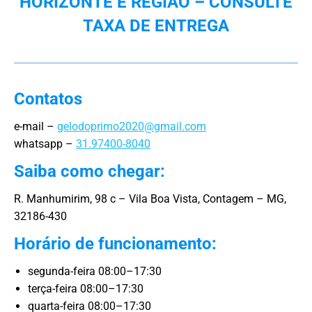
HORIZONTE E REGIÃO – CONSULTE
TAXA DE ENTREGA
Contatos
e-mail –
gelodoprimo2020@gmail.com
whatsapp –
31.97400-8040
Saiba como chegar:
R. Manhumirim, 98 c – Vila Boa Vista, Contagem – MG,
32186-430
Horário de funcionamento:
segunda-feira 08:00–17:30
terça-feira 08:00–17:30
quarta-feira 08:00–17:30