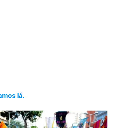
amos lá.