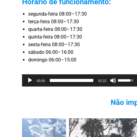
Horário de funcionamento:
segunda-feira 08:00–17:30
terça-feira 08:00–17:30
quarta-feira 08:00–17:30
quinta-feira 08:00–17:30
sexta-feira 08:00–17:30
sábado 06:00–16:00
domingo 06:00–15:00
Reprodutor
Use
00:00
02:22
de
as
áudio
setas
Não imp
cima/bai
para
aumenta
ou
diminuir