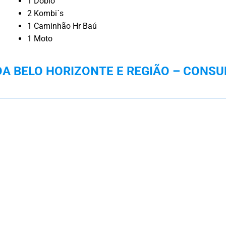
1 Doblo
2 Kombi´s
1 Caminhão Hr Baú
1 Moto
 BELO HORIZONTE E REGIÃO – CONSU