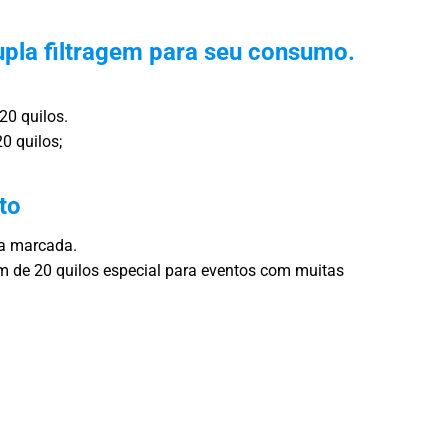
pla filtragem para seu consumo.
20 quilos.
0 quilos;
to
ra marcada.
 de 20 quilos especial para eventos com muitas