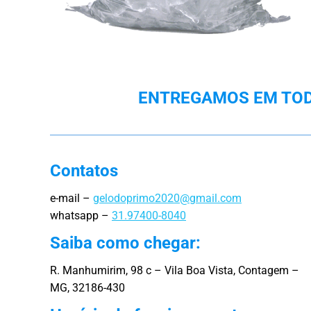
ENTREGAMOS EM TODA
Contatos
e-mail –
gelodoprimo2020@gmail.com
whatsapp –
31.97400-8040
Saiba como chegar:
R. Manhumirim, 98 c – Vila Boa Vista, Contagem –
MG, 32186-430