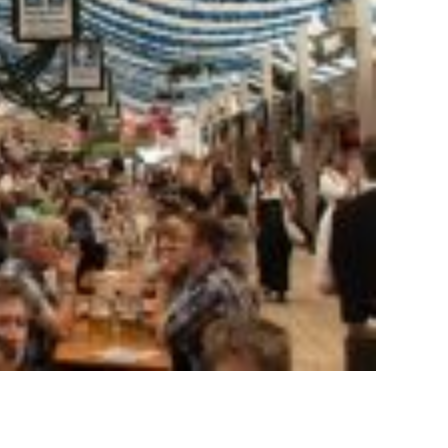
rro Cruzeiro em BH / Entrega / Fábrica /