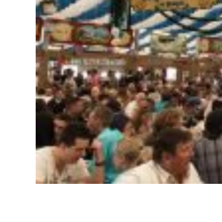
Delivery de gelo no bairro Cruzeiro em BH / Entrega / Fá
Delivery de gelo no bairro Cruzeiro em BH / Entrega / Fábric