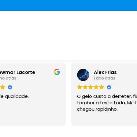
Alex Frias
1 ano atrás
O gelo custa a derreter, ficou no
tambor a festa toda. Muito bom,
chegou rapidinho.