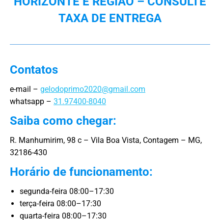
HORIZONTE E REGIÃO – CONSULTE
TAXA DE ENTREGA
Contatos
e-mail –
gelodoprimo2020@gmail.com
whatsapp –
31.97400-8040
Saiba como chegar:
R. Manhumirim, 98 c – Vila Boa Vista, Contagem – MG,
32186-430
Horário de funcionamento:
segunda-feira 08:00–17:30
terça-feira 08:00–17:30
quarta-feira 08:00–17:30