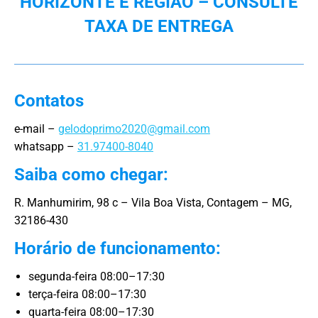
HORIZONTE E REGIÃO – CONSULTE
TAXA DE ENTREGA
Contatos
e-mail –
gelodoprimo2020@gmail.com
whatsapp –
31.97400-8040
Saiba como chegar:
R. Manhumirim, 98 c – Vila Boa Vista, Contagem – MG,
32186-430
Horário de funcionamento:
segunda-feira 08:00–17:30
terça-feira 08:00–17:30
quarta-feira 08:00–17:30