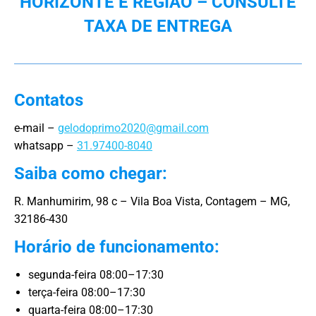
HORIZONTE E REGIÃO – CONSULTE
TAXA DE ENTREGA
Contatos
e-mail –
gelodoprimo2020@gmail.com
whatsapp –
31.97400-8040
Saiba como chegar:
R. Manhumirim, 98 c – Vila Boa Vista, Contagem – MG,
32186-430
Horário de funcionamento:
segunda-feira 08:00–17:30
terça-feira 08:00–17:30
quarta-feira 08:00–17:30