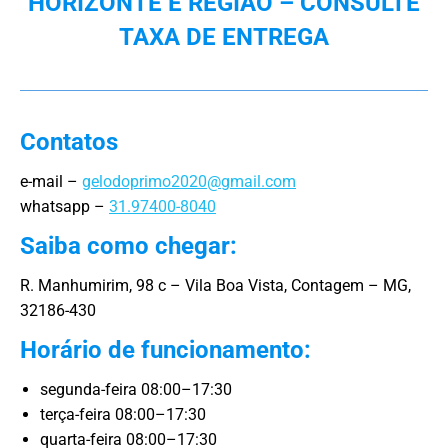
HORIZONTE E REGIÃO – CONSULTE
TAXA DE ENTREGA
Contatos
e-mail –
gelodoprimo2020@gmail.com
whatsapp –
31.97400-8040
Saiba como chegar:
R. Manhumirim, 98 c – Vila Boa Vista, Contagem – MG,
32186-430
Horário de funcionamento:
segunda-feira 08:00–17:30
terça-feira 08:00–17:30
quarta-feira 08:00–17:30