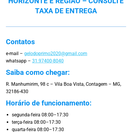
HORIZONTE E REGIÃO – CONSULTE
TAXA DE ENTREGA
Contatos
e-mail –
gelodoprimo2020@gmail.com
whatsapp –
31.97400-8040
Saiba como chegar:
R. Manhumirim, 98 c – Vila Boa Vista, Contagem – MG,
32186-430
Horário de funcionamento:
segunda-feira 08:00–17:30
terça-feira 08:00–17:30
quarta-feira 08:00–17:30