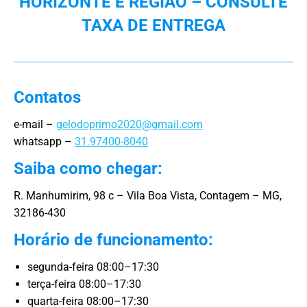
HORIZONTE E REGIÃO – CONSULTE
TAXA DE ENTREGA
Contatos
e-mail –
gelodoprimo2020@gmail.com
whatsapp –
31.97400-8040
Saiba como chegar:
R. Manhumirim, 98 c – Vila Boa Vista, Contagem – MG,
32186-430
Horário de funcionamento:
segunda-feira 08:00–17:30
terça-feira 08:00–17:30
quarta-feira 08:00–17:30