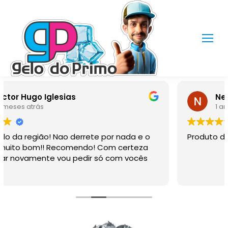
Newmar Lacorte
1 ano atrás
Produto de qualidade.