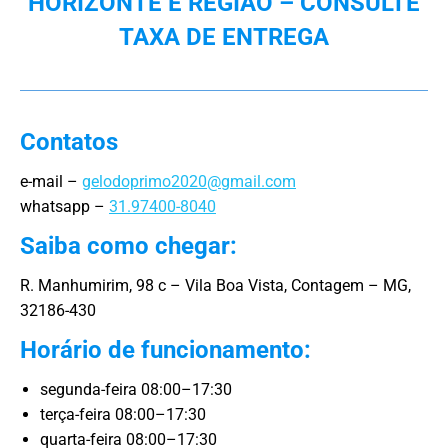
HORIZONTE E REGIÃO – CONSULTE
TAXA DE ENTREGA
Contatos
e-mail –
gelodoprimo2020@gmail.com
whatsapp –
31.97400-8040
Saiba como chegar:
R. Manhumirim, 98 c – Vila Boa Vista, Contagem – MG,
32186-430
Horário de funcionamento:
segunda-feira 08:00–17:30
terça-feira 08:00–17:30
quarta-feira 08:00–17:30