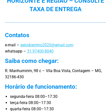
HORIZONTE E REGIÃO – CONSULTE
TAXA DE ENTREGA
Contatos
e-mail –
gelodoprimo2020@gmail.com
whatsapp –
31.97400-8040
Saiba como chegar:
R. Manhumirim, 98 c – Vila Boa Vista, Contagem – MG,
32186-430
Horário de funcionamento:
segunda-feira 08:00–17:30
terça-feira 08:00–17:30
quarta-feira 08:00–17:30