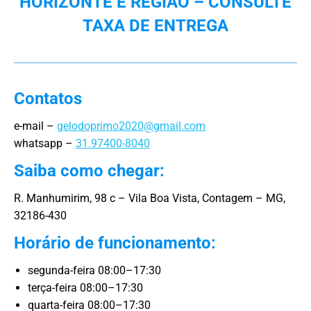
HORIZONTE E REGIÃO – CONSULTE
TAXA DE ENTREGA
Contatos
e-mail –
gelodoprimo2020@gmail.com
whatsapp –
31.97400-8040
Saiba como chegar:
R. Manhumirim, 98 c – Vila Boa Vista, Contagem – MG,
32186-430
Horário de funcionamento:
segunda-feira 08:00–17:30
terça-feira 08:00–17:30
quarta-feira 08:00–17:30