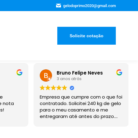
gelodoprimo2020@gmail.com
Solicite cotação
Bruno Felipe Neves
3 anos atrás
 e
Empresa que cumpre com o que foi
e nota
contratado. Solicitei 240 kg de gelo
s!
para o meu casamento e me
entregaram até antes do prazo.
Recomendo a empresa.