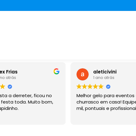
ex Frias
aleticivini
ano atrás
1 ano atrás
sta a derreter, ficou no
Melhor gelo para eventos
festa toda. Muito bom,
churrasco em casa! Equip
pidinho.
mil, pontuais e profissionai