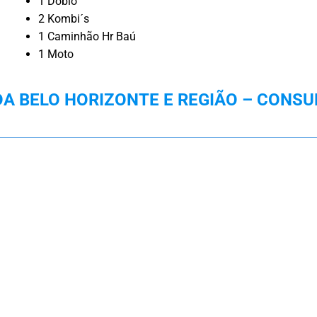
1 Doblo
2 Kombi´s
1 Caminhão Hr Baú
1 Moto
 BELO HORIZONTE E REGIÃO – CONSU