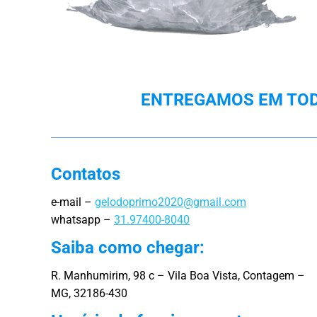
ENTREGAMOS EM TODA
Contatos
e-mail –
gelodoprimo2020@gmail.com
whatsapp –
31.97400-8040
Saiba como chegar:
R. Manhumirim, 98 c – Vila Boa Vista, Contagem –
MG, 32186-430