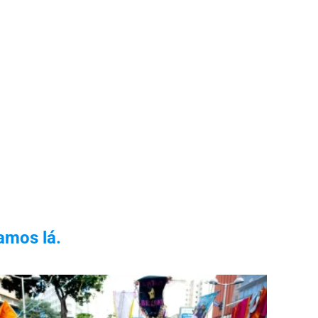
amos lá.