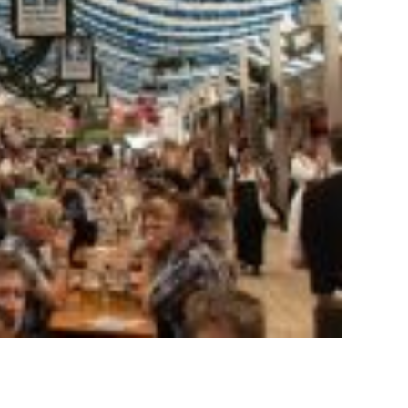
riturado cubo cubos tubo tubos entrega