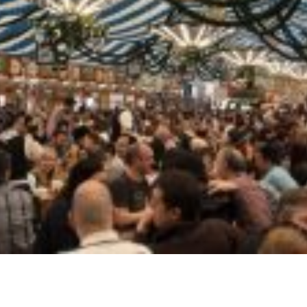
entrega entregamos Delivery no
Gelo em barra barras t