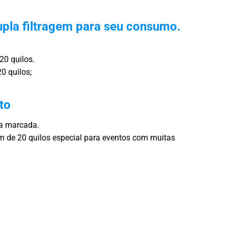
pla filtragem para seu consumo.
20 quilos.
0 quilos;
to
ra marcada.
 de 20 quilos especial para eventos com muitas