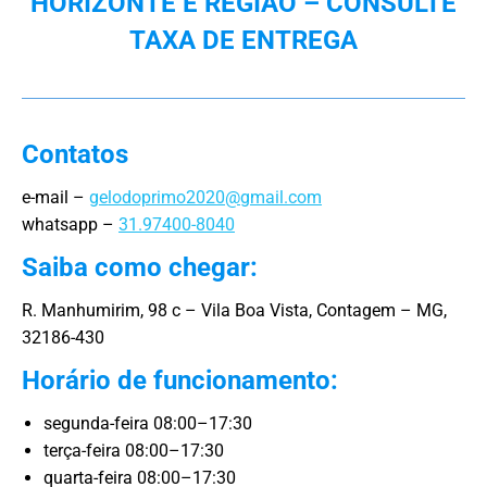
HORIZONTE E REGIÃO – CONSULTE
TAXA DE ENTREGA
Contatos
e-mail –
gelodoprimo2020@gmail.com
whatsapp –
31.97400-8040
Saiba como chegar:
R. Manhumirim, 98 c – Vila Boa Vista, Contagem – MG,
32186-430
Horário de funcionamento:
segunda-feira 08:00–17:30
terça-feira 08:00–17:30
quarta-feira 08:00–17:30