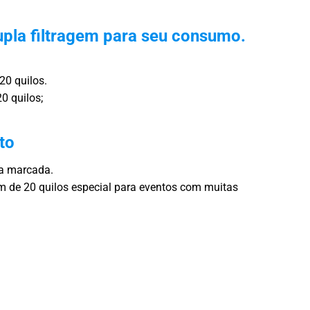
pla filtragem para seu consumo.
20 quilos.
0 quilos;
to
ra marcada.
 de 20 quilos especial para eventos com muitas