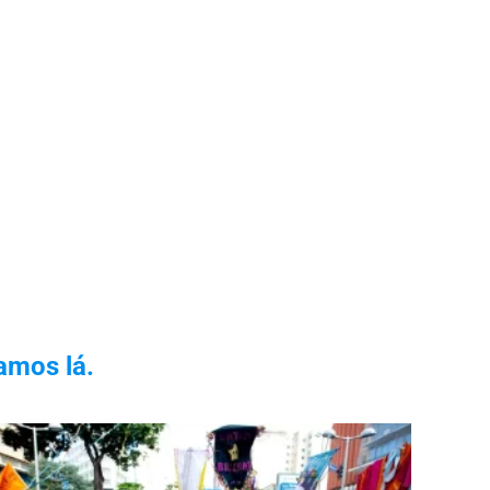
amos lá.