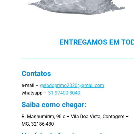
ENTREGAMOS EM TODA
Contatos
e-mail –
gelodoprimo2020@gmail.com
whatsapp –
31.97400-8040
Saiba como chegar:
R. Manhumirim, 98 c – Vila Boa Vista, Contagem –
MG, 32186-430