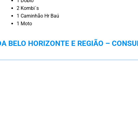
1 Doblo
2 Kombi´s
1 Caminhão Hr Baú
1 Moto
 BELO HORIZONTE E REGIÃO – CONSU