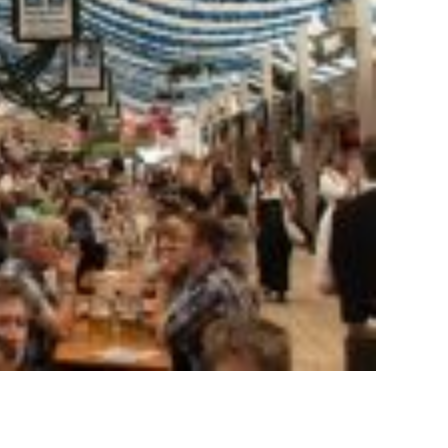
riturado cubo cubos tubo tubos entrega