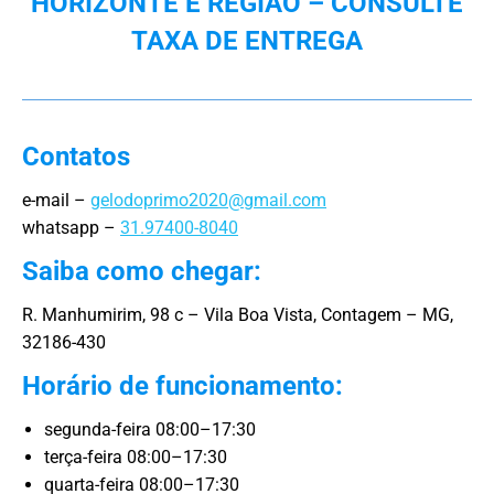
HORIZONTE E REGIÃO – CONSULTE
TAXA DE ENTREGA
Contatos
e-mail –
gelodoprimo2020@gmail.com
whatsapp –
31.97400-8040
Saiba como chegar:
R. Manhumirim, 98 c – Vila Boa Vista, Contagem – MG,
32186-430
Horário de funcionamento:
segunda-feira 08:00–17:30
terça-feira 08:00–17:30
quarta-feira 08:00–17:30