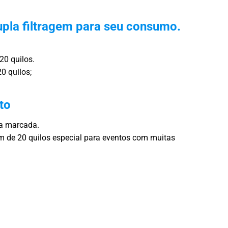
pla filtragem para seu consumo.
20 quilos.
0 quilos;
to
ra marcada.
 de 20 quilos especial para eventos com muitas