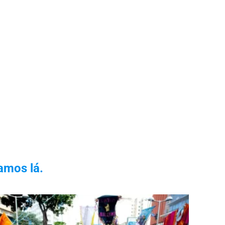
amos lá.