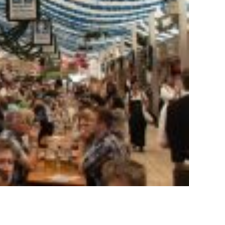
riturado cubo cubos tubo tubos entrega