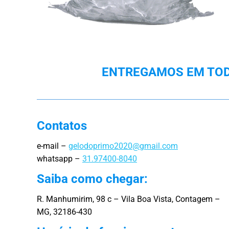
ENTREGAMOS EM TODA
Contatos
e-mail –
gelodoprimo2020@gmail.com
whatsapp –
31.97400-8040
Saiba como chegar:
R. Manhumirim, 98 c – Vila Boa Vista, Contagem –
MG, 32186-430