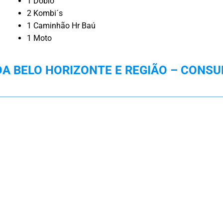
1 Doblo
2 Kombi´s
1 Caminhão Hr Baú
1 Moto
 BELO HORIZONTE E REGIÃO – CONSU