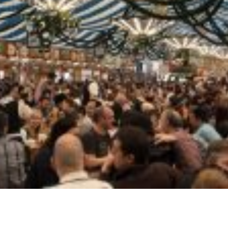
entrega entregamos Delivery no
Gelo em barra barras t