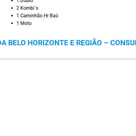
1 Doblo
2 Kombi´s
1 Caminhão Hr Baú
1 Moto
 BELO HORIZONTE E REGIÃO – CONSU