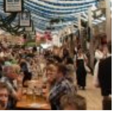
riturado cubo cubos tubo tubos entrega