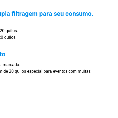
pla filtragem para seu consumo.
20 quilos.
0 quilos;
to
ra marcada.
 de 20 quilos especial para eventos com muitas