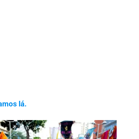
amos lá.