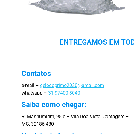
ENTREGAMOS EM TODA
Contatos
e-mail –
gelodoprimo2020@gmail.com
whatsapp –
31.97400-8040
Saiba como chegar:
R. Manhumirim, 98 c – Vila Boa Vista, Contagem –
MG, 32186-430