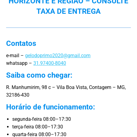
HORIZONTE E REGIÃO – CONSULTE
TAXA DE ENTREGA
Contatos
e-mail –
gelodoprimo2020@gmail.com
whatsapp –
31.97400-8040
Saiba como chegar:
R. Manhumirim, 98 c – Vila Boa Vista, Contagem – MG,
32186-430
Horário de funcionamento:
segunda-feira 08:00–17:30
terça-feira 08:00–17:30
quarta-feira 08:00–17:30