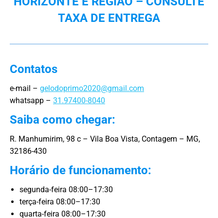
HORIZONTE E REGIÃO – CONSULTE
TAXA DE ENTREGA
Contatos
e-mail –
gelodoprimo2020@gmail.com
whatsapp –
31.97400-8040
Saiba como chegar:
R. Manhumirim, 98 c – Vila Boa Vista, Contagem – MG,
32186-430
Horário de funcionamento:
segunda-feira 08:00–17:30
terça-feira 08:00–17:30
quarta-feira 08:00–17:30