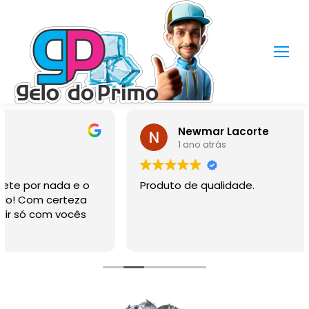
Newmar Lacorte
1 ano atrás
Produto de qualidade.