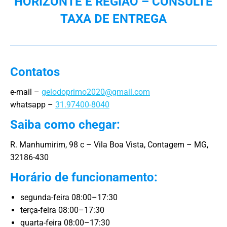
HORIZONTE E REGIÃO – CONSULTE
TAXA DE ENTREGA
Contatos
e-mail –
gelodoprimo2020@gmail.com
whatsapp –
31.97400-8040
Saiba como chegar:
R. Manhumirim, 98 c – Vila Boa Vista, Contagem – MG,
32186-430
Horário de funcionamento:
segunda-feira 08:00–17:30
terça-feira 08:00–17:30
quarta-feira 08:00–17:30