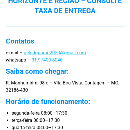
HORIZONTE E REGIÃO – CONSULTE
TAXA DE ENTREGA
Contatos
e-mail –
gelodoprimo2020@gmail.com
whatsapp –
31.97400-8040
Saiba como chegar:
R. Manhumirim, 98 c – Vila Boa Vista, Contagem – MG,
32186-430
Horário de funcionamento:
segunda-feira 08:00–17:30
terça-feira 08:00–17:30
quarta-feira 08:00–17:30