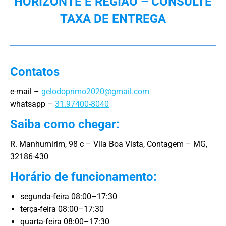
HORIZONTE E REGIÃO – CONSULTE
TAXA DE ENTREGA
Contatos
e-mail –
gelodoprimo2020@gmail.com
whatsapp –
31.97400-8040
Saiba como chegar:
R. Manhumirim, 98 c – Vila Boa Vista, Contagem – MG,
32186-430
Horário de funcionamento:
segunda-feira 08:00–17:30
terça-feira 08:00–17:30
quarta-feira 08:00–17:30